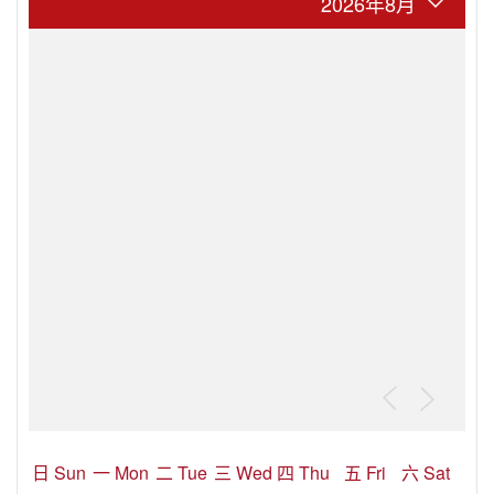
2026年8月
日 Sun
一 Mon
二 Tue
三 Wed
四 Thu
五 Fri
六 Sat